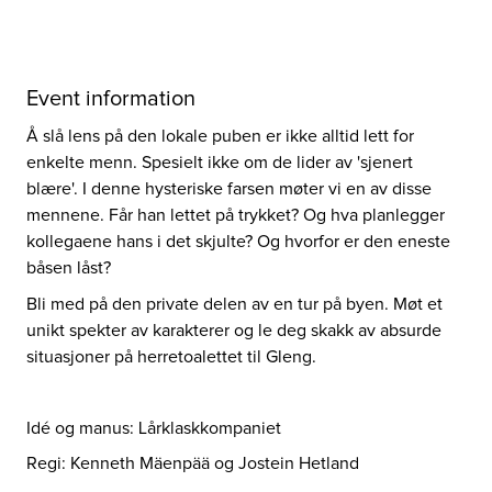
Event information
Å slå lens på den lokale puben er ikke alltid lett for
enkelte menn. Spesielt ikke om de lider av 'sjenert
blære'. I denne hysteriske farsen møter vi en av disse
mennene. Får han lettet på trykket? Og hva planlegger
kollegaene hans i det skjulte? Og hvorfor er den eneste
båsen låst?
Bli med på den private delen av en tur på byen. Møt et
unikt spekter av karakterer og le deg skakk av absurde
situasjoner på herretoalettet til Gleng.
Idé og manus: Lårklaskkompaniet
Regi: Kenneth Mäenpää og Jostein Hetland