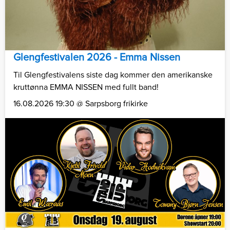
Glengfestivalen 2026 - Emma Nissen
Til Glengfestivalens siste dag kommer den amerikanske
kruttønna EMMA NISSEN med fullt band!
16.08.2026 19:30 @ Sarpsborg frikirke