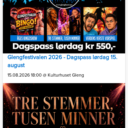
Glengfestivalen 2026 - Dagspass lørdag 15.
august
15.08.2026 18:00 @ Kulturhuset Gleng