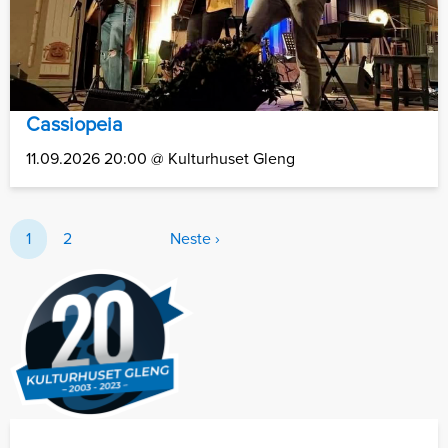
Cassiopeia
11.09.2026 20:00 @ Kulturhuset Gleng
1
2
Neste ›