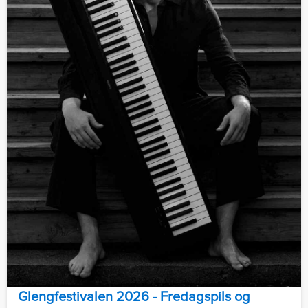
Glengfestivalen 2026 - Fredagspils og