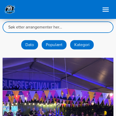
Dato
Populært
Kategori