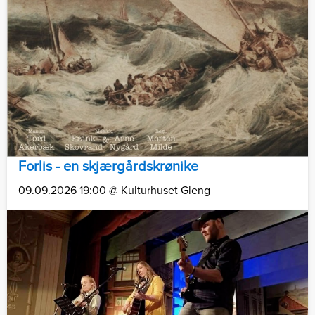
Forlis - en skjærgårdskrønike
09.09.2026 19:00 @ Kulturhuset Gleng