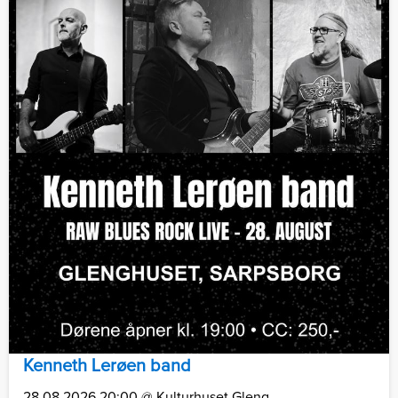
Kenneth Lerøen band
28.08.2026 20:00 @ Kulturhuset Gleng